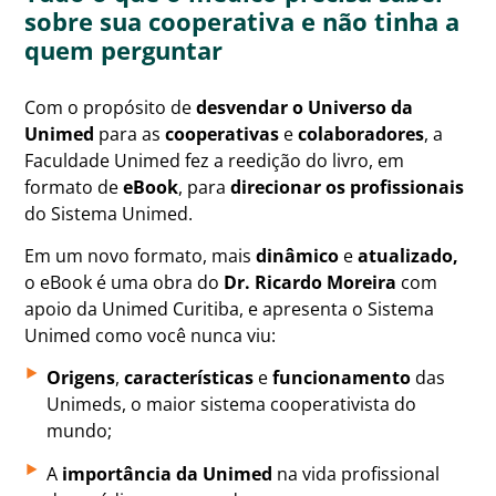
sobre sua cooperativa e não tinha a
quem perguntar
Com o propósito de
desvendar o Universo da
Unimed
para as
cooperativas
e
colaboradores
, a
Faculdade Unimed fez a reedição do livro, em
formato de
eBook
, para
direcionar os profissionais
do Sistema Unimed.
Em um novo formato, mais
dinâmico
e
atualizado,
o eBook é uma obra do
Dr. Ricardo Moreira
com
apoio da Unimed Curitiba, e apresenta o Sistema
Unimed como você nunca viu:
Origens
,
características
e
funcionamento
das
Unimeds, o maior sistema cooperativista do
mundo;​
A
importância da Unimed
na vida profissional