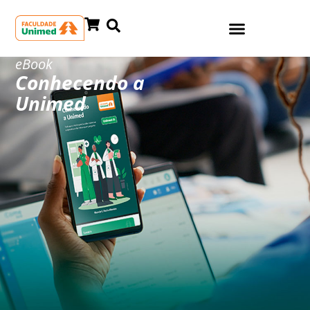
eBook
Conhecendo a
Unimed