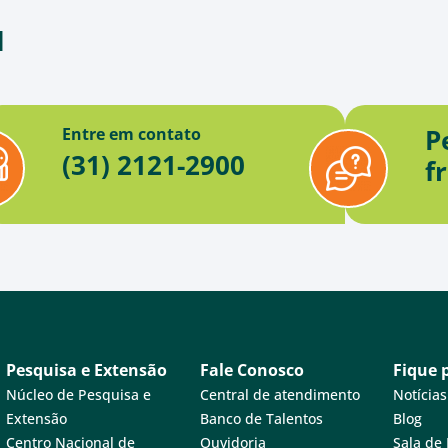
d
P
Entre em contato
(31) 2121-2900
f
Pesquisa e Extensão
Fale Conosco
Fique 
Núcleo de Pesquisa e
Central de atendimento
Notícias
Extensão
Banco de Talentos
Blog
Centro Nacional de
Ouvidoria
Sala de