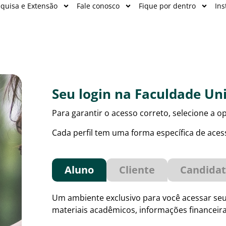
quisa e Extensão
Fale conosco
Fique por dentro
Ins
Seu login na Faculdade U
Para garantir o acesso correto, selecione a 
Cada perfil tem uma forma específica de aces
Aluno
Cliente
Candida
Um ambiente exclusivo para você acessar seus
materiais acadêmicos, informações financeira