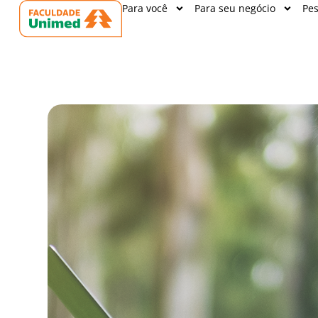
Para você
Para seu negócio
Pes