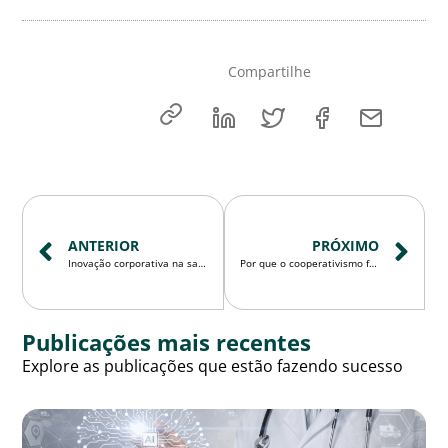
Compartilhe
ANTERIOR
PRÓXIMO
Inovação corporativa na saúde suplementar: o que é, principais tipos e como desenvolver equipes inovadoras
Por que o cooperativismo foi reconhecido como patrimônio cultural nacional?
Publicações mais recentes
Explore as publicações que estão fazendo sucesso