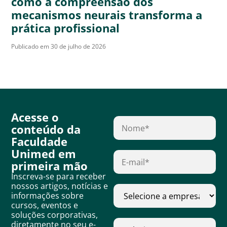
como a compreensão dos
mecanismos neurais transforma a
prática profissional
Publicado em 30 de julho de 2026
Acesse o
conteúdo da
Faculdade
Unimed em
primeira mão
Inscreva-se para receber
nossos artigos, notícias e
informações sobre
cursos, eventos e
soluções corporativas,
diretamente no seu e-