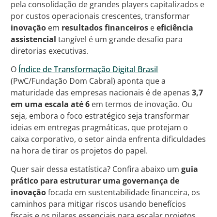
pela consolidação de grandes players capitalizados e
por custos operacionais crescentes, transformar
inovação
em
resultados financeiros
e
eficiência
assistencial
tangível é um grande desafio para
diretorias executivas.
O
Índice de Transformação Digital Brasil
(PwC/Fundação Dom Cabral) aponta que a
maturidade das empresas nacionais é de apenas
3,7
em uma escala até 6
em termos de inovação. Ou
seja, embora o foco estratégico seja transformar
ideias em entregas pragmáticas, que protejam o
caixa corporativo, o setor ainda enfrenta dificuldades
na hora de tirar os projetos do papel.
Quer sair dessa estatística? Confira abaixo um
guia
prático para estruturar uma governança de
inovação
focada em sustentabilidade financeira, os
caminhos para mitigar riscos usando benefícios
fiscais e os pilares essenciais para escalar projetos