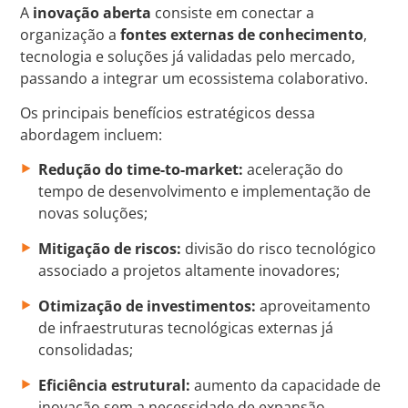
A
inovação aberta
consiste em conectar a
organização a
fontes externas de conhecimento
,
tecnologia e soluções já validadas pelo mercado,
passando a integrar um ecossistema colaborativo.
Os principais benefícios estratégicos dessa
abordagem incluem:
Redução do time-to-market:
aceleração do
tempo de desenvolvimento e implementação de
novas soluções;
Mitigação de riscos:
divisão do risco tecnológico
associado a projetos altamente inovadores;
Otimização de investimentos:
aproveitamento
de infraestruturas tecnológicas externas já
consolidadas;
Eficiência estrutural:
aumento da capacidade de
inovação sem a necessidade de expansão