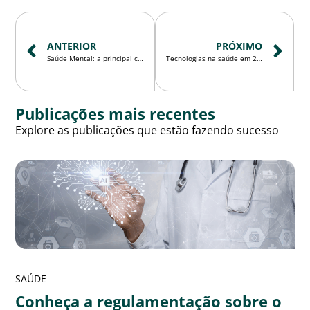
ANTERIOR
PRÓXIMO
Saúde Mental: a principal causa de afastamento de colaboradores e o alerta do Janeiro Branco
Tecnologias na saúde em 2026: tendências e próximos passos da transformação digital do setor
Publicações mais recentes
Explore as publicações que estão fazendo sucesso
SAÚDE
Conheça a regulamentação sobre o