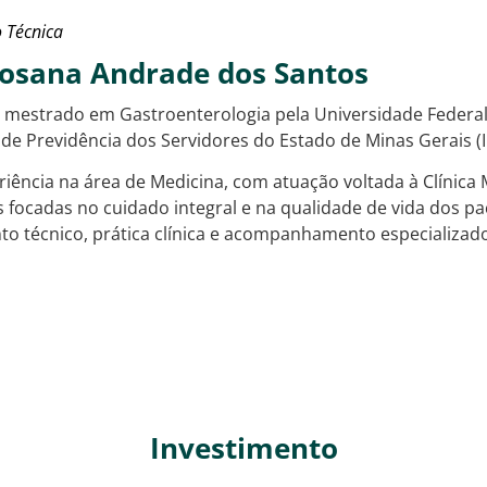
 Técnica
osana Andrade dos Santos
mestrado em Gastroenterologia pela Universidade Federal
o de Previdência dos Servidores do Estado de Minas Gerais 
riência na área de Medicina, com atuação voltada à Clínica
s focadas no cuidado integral e na qualidade de vida dos paci
o técnico, prática clínica e acompanhamento especializad
Investimento