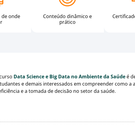
e de onde
Conteúdo dinâmico e
Certifica
er
prático
 curso
Data Science e Big Data no Ambiente da Saúde
é de
tudantes e demais interessados em compreender como a an
eficiência e a tomada de decisão no setor da saúde.