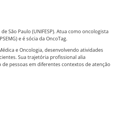
 de São Paulo (UNIFESP). Atua como oncologista
(IPSEMG) e é sócia da OncoTag.
 Médica e Oncologia, desenvolvendo atividades
entes. Sua trajetória profissional alia
o de pessoas em diferentes contextos de atenção