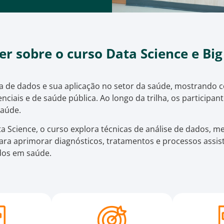
er sobre o curso Data Science e B
ia de dados e sua aplicação no setor da saúde, mostrand
erenciais e de saúde pública. Ao longo da trilha, os partici
saúde.
ta Science, o curso explora técnicas de análise de dados, 
ara aprimorar diagnósticos, tratamentos e processos assis
dos em saúde.