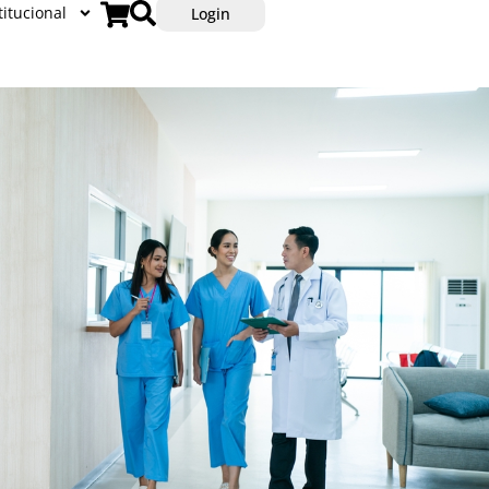
titucional
Login