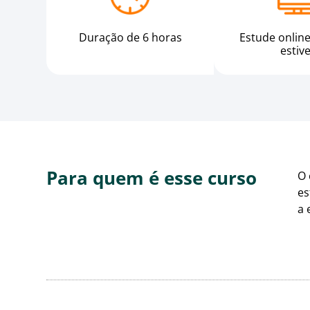
Duração de 6 horas
Estude onlin
estiv
Para quem é esse curso
O
es
a 