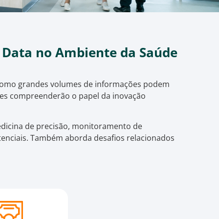
ig Data no Ambiente da Saúde
o como grandes volumes de informações podem
pantes compreenderão o papel da inovação
medicina de precisão, monitoramento de
tenciais. Também aborda desafios relacionados