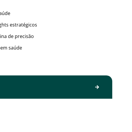
saúde
ghts estratégicos
ina de precisão
s em saúde