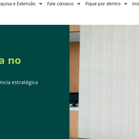
quisa e Extensão
Fale conosco
Fique por dentro
Ins
a no
ncia estratégica