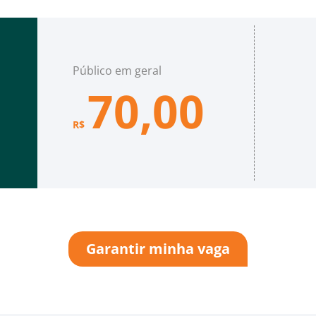
Público em geral
70,00
R$
Garantir minha vaga