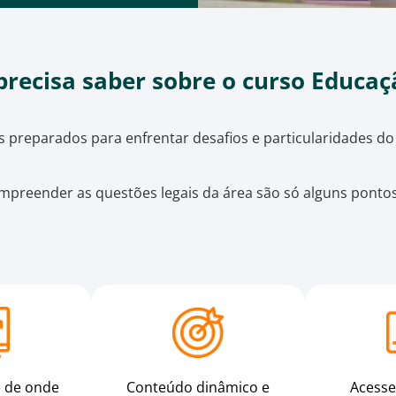
precisa saber sobre o curso Educaç
s preparados para enfrentar desafios e particularidades d
preender as questões legais da área são só alguns pontos
e de onde
Acesse
Conteúdo dinâmico e