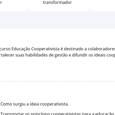
er
transformador
curso Educação Cooperativista é destinado a colaborador
rtalecer suas habilidades de gestão e difundir os ideais co
Como surgiu a ideia cooperativista.
Transportar os princípios cooperativistas para a educação