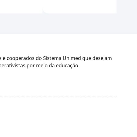
es e cooperados do Sistema Unimed que desejam
operativistas por meio da educação.
.