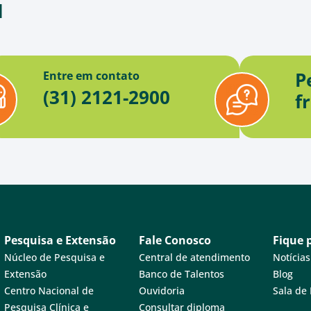
d
P
Entre em contato
(31) 2121-2900
f
Pesquisa e Extensão
Fale Conosco
Fique 
Núcleo de Pesquisa e
Central de atendimento
Notícias
Extensão
Banco de Talentos
Blog
Centro Nacional de
Ouvidoria
Sala de
Pesquisa Clínica e
Consultar diploma