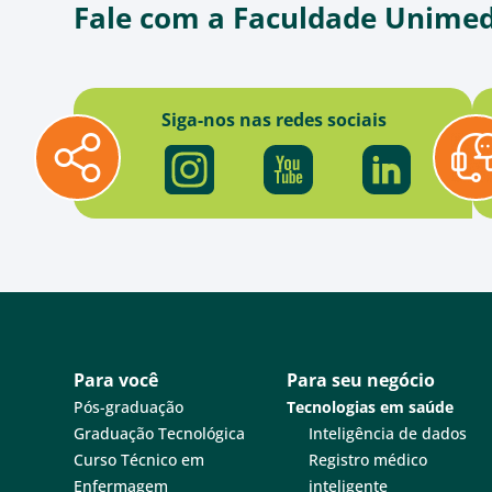
Fale com a Faculdade Unime
Siga-nos nas redes sociais
Para você
Para seu negócio
Pós-graduação
Tecnologias em saúde
Graduação Tecnológica
Inteligência de dados
Curso Técnico em
Registro médico
Enfermagem
inteligente