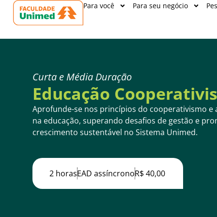
Para você
Para seu negócio
Pes
Curta e Média Duração
Educação Cooperativi
Aprofunde-se nos princípios do cooperativismo e 
na educação, superando desafios de gestão e pr
crescimento sustentável no Sistema Unimed.
2 horas
EAD assíncrono
R$ 40,00