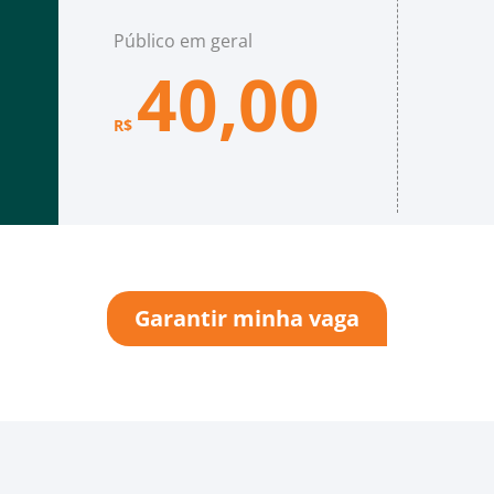
Público em geral
40,00
R$
Garantir minha vaga