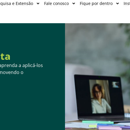
quisa e Extensão
Fale conosco
Fique por dentro
Ins
sta
aprenda a aplicá-los
omovendo o