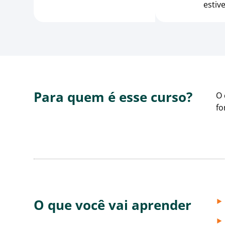
estiv
Para quem é esse curso?
O 
fo
O que você vai aprender