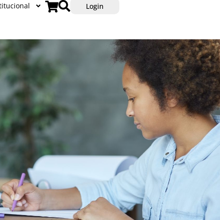
titucional
Login