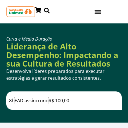
Curta e Média Duração
Liderança de Alto
Desempenho: Impactando a
sua Cultura de Resultados
Desenvolva líderes preparados para executar
estratégias e gerar resultados consistentes.
8h
EAD assíncrono
R$ 100,00