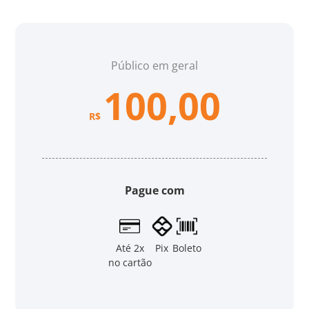
Público em geral
100,00
R$
Pague com
Até 2x
Pix
Boleto
no cartão