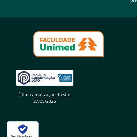
pri
Última atualização do site:
27/05/2025
Verificada por