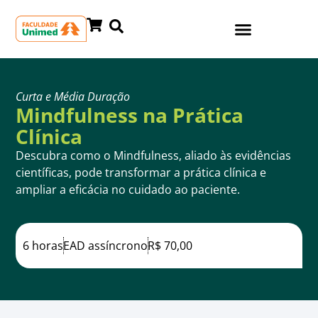
Curta e Média Duração
Mindfulness na Prática
Clínica
Descubra como o Mindfulness, aliado às evidências
científicas, pode transformar a prática clínica e
ampliar a eficácia no cuidado ao paciente.
6 horas
EAD assíncrono
R$ 70,00