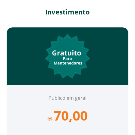
Investimento
Público em geral
70,00
R$