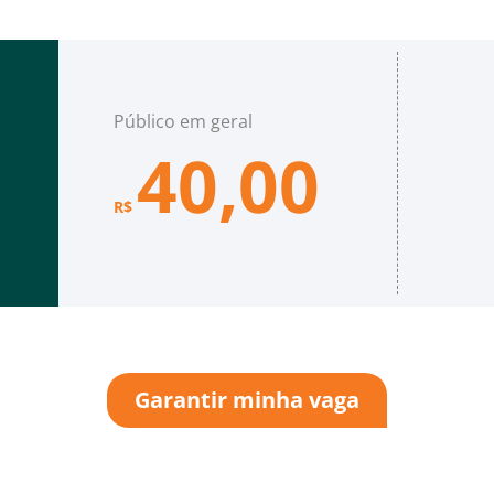
Público em geral
40,00
R$
Garantir minha vaga