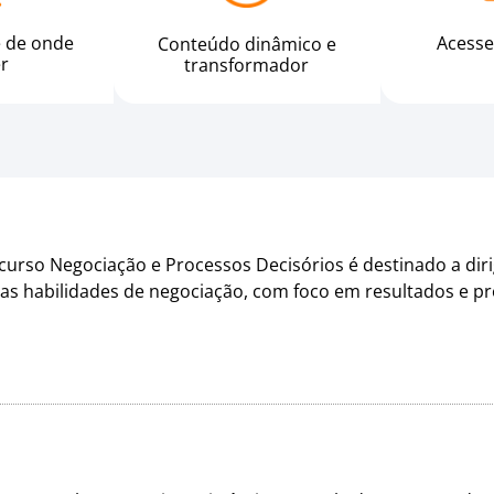
e de onde
Acesse
Conteúdo dinâmico e
er
transformador
curso Negociação e Processos Decisórios é destinado a di
as habilidades de negociação, com foco em resultados e p