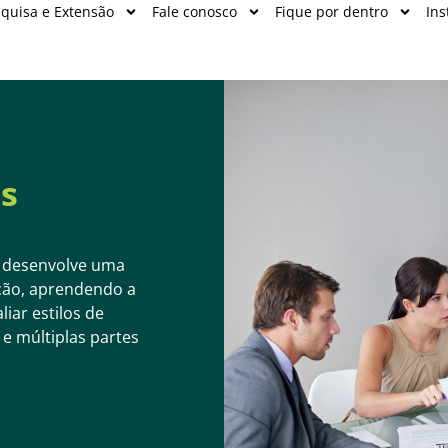
quisa e Extensão
Fale conosco
Fique por dentro
Ins
os
ê desenvolve uma
ação, aprendendo a
liar estilos de
e múltiplas partes