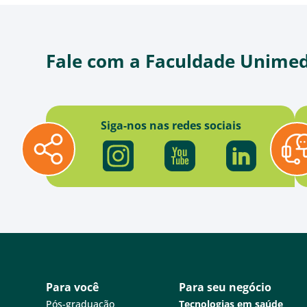
Fale com a Faculdade Unime
Siga-nos nas redes sociais
Para você
Para seu negócio
Pós-graduação
Tecnologias em saúde