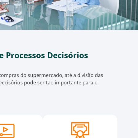
e Processos Decisórios
s compras do supermercado, até a divisão das
Decisórios pode ser tão importante para o