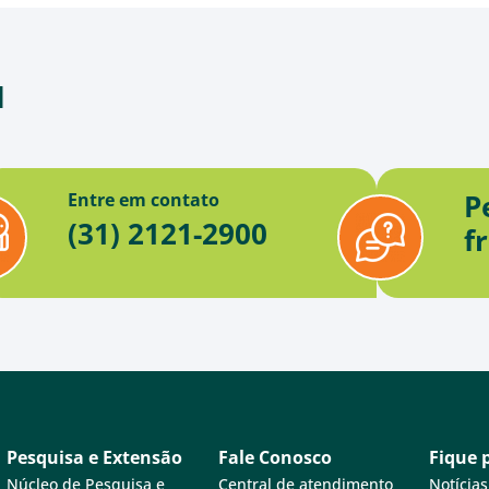
d
P
Entre em contato
(31) 2121-2900
f
Pesquisa e Extensão
Fale Conosco
Fique 
Núcleo de Pesquisa e
Central de atendimento
Notícias