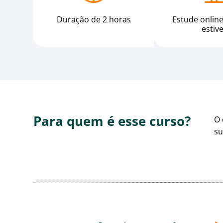
Duração de 2 horas
Estude onlin
estiv
Para quem é esse curso?
O 
su