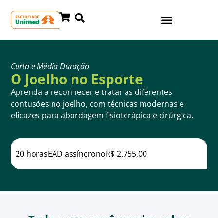
Curta e Média Duração
O Joelho no Esporte
Aprenda a reconhecer e tratar as diferentes
contusões no joelho, com técnicas modernas e
eficazes para abordagem fisioterápica e cirúrgica.
20 horas
EAD assíncrono
R$ 2.755,00