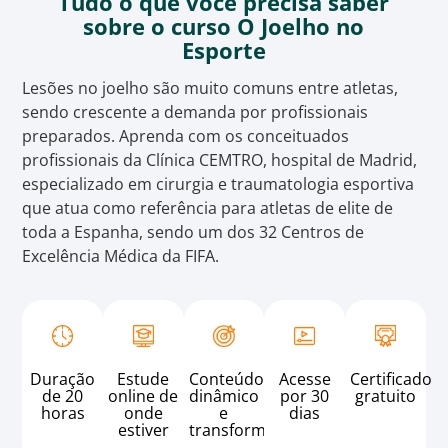
Tudo o que você precisa saber
sobre o curso O Joelho no
Esporte
Lesões no joelho são muito comuns entre atletas,
sendo crescente a demanda por profissionais
preparados. Aprenda com os conceituados
profissionais da Clínica CEMTRO, hospital de Madrid,
especializado em cirurgia e traumatologia esportiva
que atua como referência para atletas de elite de
toda a Espanha, sendo um dos 32 Centros de
Excelência Médica da FIFA.
Duração
Estude
Acesse
Conteúdo
Certificado
de 20
online de
por 30
dinâmico
gratuito
horas
onde
dias
e
estiver
transformador