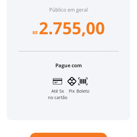
Público em geral
2.755,00
R$
Pague com
Até 5x
Pix
Boleto
no cartão