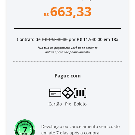
663,33
R$
Contrato de
R$ 19.840,00
por R$ 11.940,00 em 18x
*Na tela de pagamento você pode escolher
outras opções de financiamento
Pague com
Cartão
Pix
Boleto
Devolução ou cancelamento sem custo
em até 7 dias após a compra.