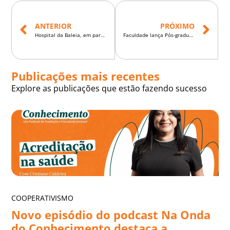
ANTERIOR
PRÓXIMO
Hospital da Baleia, em parceria com a Faculdade Unimed, realiza IV Congresso de Tratamento das Deformidades Craniofaciais
Faculdade lança Pós-graduação em IA para Médicos
Publicações mais recentes
Explore as publicações que estão fazendo sucesso
COOPERATIVISMO
Novo episódio do podcast Na Onda
do Conhecimento destaca a