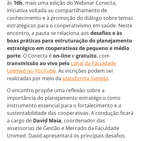
às
16h
, mais uma edição do Webinar Conecta,
iniciativa voltada ao compartilhamento de
conhecimento e à promoção do diálogo sobre temas
estratégicos para o cooperativismo em saúde. Neste
encontro, a pauta se relaciona aos
desafios e às
boas práticas para estruturação do
planejamento
estratégico em cooperativas de pequeno e médio
porte
. O Conecta é
on-line
e
gratuito
, com
transmissão ao vivo pelo
canal da Faculdade
Unimed no YouTube
. As incrições podem ser
realizadas por meio da
plataforma Sympla
.
O encontro propõe uma reflexão sobre a
importância do planejamento estratégico como
instrumento essencial para o fortalecimento e a
sustentabilidade das cooperativas. A condução ficará
a cargo de
David Maia
, coordenador das
assessorias de Gestão e Mercado da Faculdade
Unimed. David apresentará os principais desafios