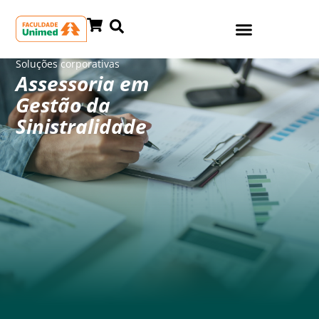
Soluções corporativas
Assessoria em
Gestão da
Sinistralidade