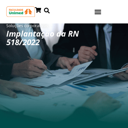
Soluções corporativas
Implantação da RN
518/2022