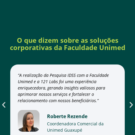
O que dizem sobre as soluções
corporativas da Faculdade Unimed
“A realização da Pesquisa IDSS com a Faculdade
Unimed e a 121 Labs foi uma experiência
enriquecedora, gerando insights valiosos para
aprimorar nossos serviços e fortalecer o
relacionamento com nossos beneficiários.”
Roberte Rezende
Coordenadora Comercial da
Unimed Guaxupé