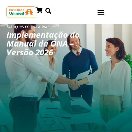
Soluções corporativas
Implementação do
Manual da ONA –
Versão 2026