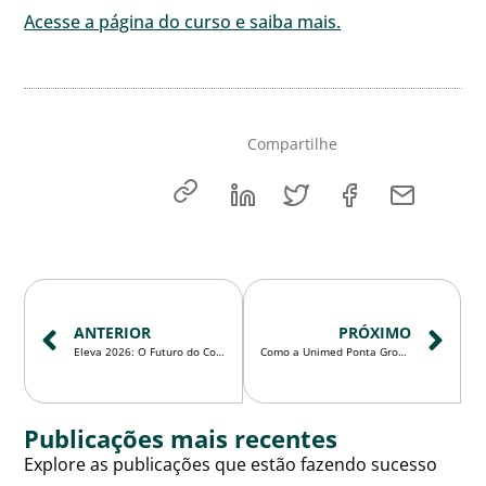
Acesse a página do curso e saiba mais.
Compartilhe
ANTERIOR
PRÓXIMO
Eleva 2026: O Futuro do Cooperativismo
Como a Unimed Ponta Grossa transformou o RH operacional em uma área estratégica
Publicações mais recentes
Explore as publicações que estão fazendo sucesso