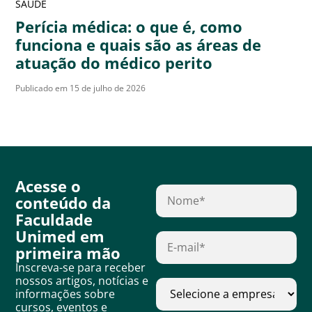
SAÚDE
Perícia médica: o que é, como
funciona e quais são as áreas de
atuação do médico perito
Publicado em 15 de julho de 2026
Acesse o
conteúdo da
Faculdade
Unimed em
primeira mão
Inscreva-se para receber
nossos artigos, notícias e
informações sobre
cursos, eventos e