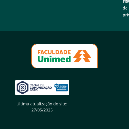
sol
Pol
de
pri
Última atualização do site:
27/05/2025