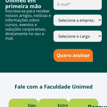
Unimed em
primeira mão
Inscreva-se para receber
nossos artigos, notícias e
informações sobre
cursos, eventos e
soluções corporativas,
diretamente no seu e-
mail.
Quero assinar
Fale com a Faculdade Unimed
Siga-
Entre
Pergu