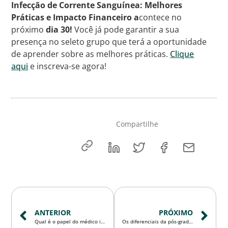
Infecção de Corrente Sanguínea: Melhores
Práticas e Impacto Financeiro a
contece no
próximo
dia 30!
Você já pode garantir a sua
presença no seleto grupo que terá a oportunidade
de aprender sobre as melhores práticas.
Clique
aqui
e inscreva-se agora!
Compartilhe
ANTERIOR
PRÓXIMO
Qual é o papel do médico infectologista e do enfermeiro na busca da melhoria da prática clínica?
Os diferenciais da pós-graduação em Auditoria em Saúde da Faculdade Unimed