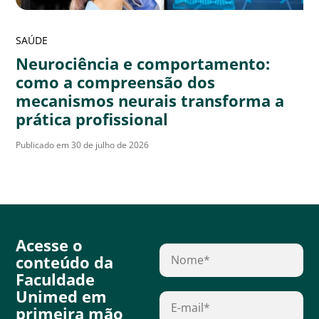
SAÚDE
Neurociência e comportamento:
como a compreensão dos
mecanismos neurais transforma a
prática profissional
Publicado em 30 de julho de 2026
Acesse o
conteúdo da
Faculdade
Unimed em
primeira mão